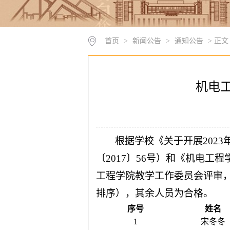
首页
>
新闻公告
>
通知公告
> 正文
机电工
根据学校《关于开展
2023
〔
2017
〕
56
号）和《机电工程
工程学院教学工作委员会评审
排序），其余人员为合格。
序号
姓名
1
宋冬冬