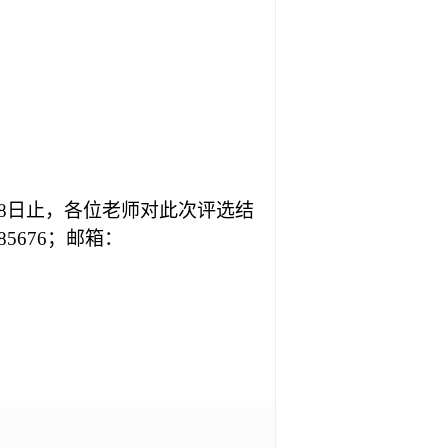
8
日止，各位老师对此次评选结
85676
；邮箱：