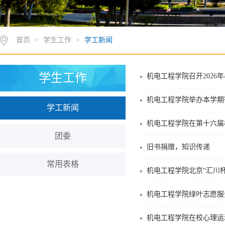
首页
>
学生工作
>
学工新闻
学生工作
机电工程学院召开2026
机电工程学院举办本学期
学工新闻
机电工程学院在第十六届
团委
旧书捐赠，知识传递
常用表格
机电工程学院北京“汇川
机电工程学院绿叶志愿服
机电工程学院在校心理运