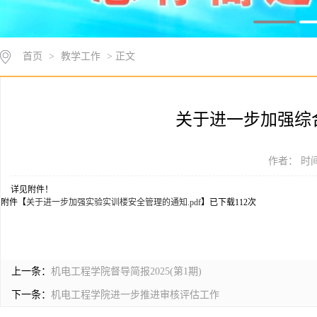
首页
>
教学工作
> 正文
关于进一步加强综
作者： 时间：
详见附件！
附件【
关于进一步加强实验实训楼安全管理的通知.pdf
】已下载
112
次
上一条：
机电工程学院督导简报2025(第1期)
下一条：
机电工程学院进一步推进审核评估工作