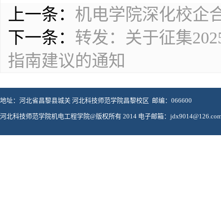
上一条：
机电学院深化校企
下一条：
转发：关于征集20
指南建议的通知
地址：河北省昌黎县城关 河北科技师范学院昌黎校区 邮编：066600
河北科技师范学院机电工程学院@版权所有 2014 电子邮箱：jdx9014@126.co