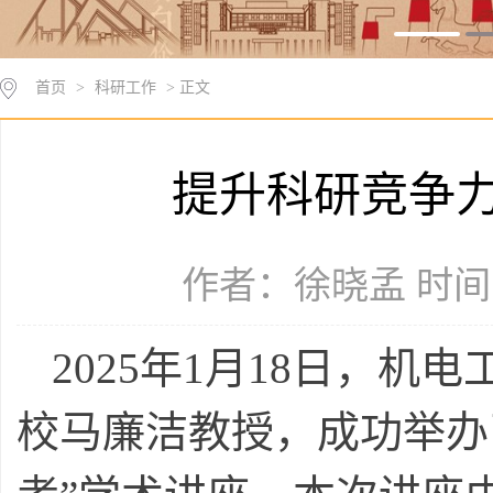
首页
>
科研工作
> 正文
提升科研竞争
作者：徐晓孟 时间：2
2025
年1月18日，机
校马廉洁教授，成功举办