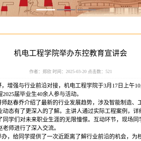
机电工程学院举办东控教育宣讲会
作者：郑欣 时间：2025-03-20 点击数：
521
，增强与行业前沿对接，机电工程学院于3月17日上午10点
025届毕业生40余人参与活动。
讲师赵春乔介绍了最新的行业发展趋势，涉及智能制造、
业动态有了更深入的了解。主讲人通过实际工程案例，详
了同学们对未来职业生涯的无限憧憬。互动环节，现场同
赵老师进行了深入交流。
举办，给同学提供了一次近距离了解行业前沿的机会，为