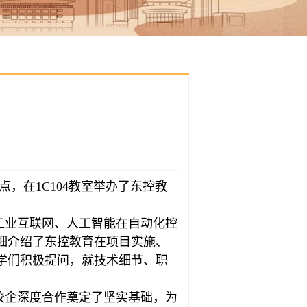
，在1C104教室举办了东控教
工业互联网、人工智能在自动化控
细介绍了东控教育在项目实施、
学们积极提问，就技术细节、职
校企深度合作奠定了坚实基础，为